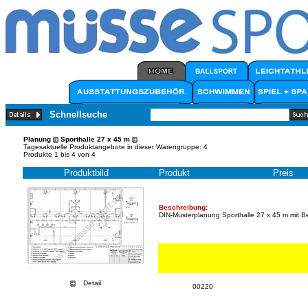
Schnellsuche
Planung
Sporthalle 27 x 45 m
Tagesaktuelle Produktangebote in dieser Warengruppe: 4
Produkte 1 bis 4 von 4
Produktbild
Produkt
Preis
Beschreibung:
DIN-Musterplanung Sporthalle 27 x 45 m mit 
Detail
00220