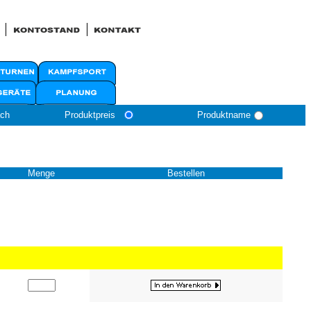
ach
Produktpreis
Produktname
Menge
Bestellen