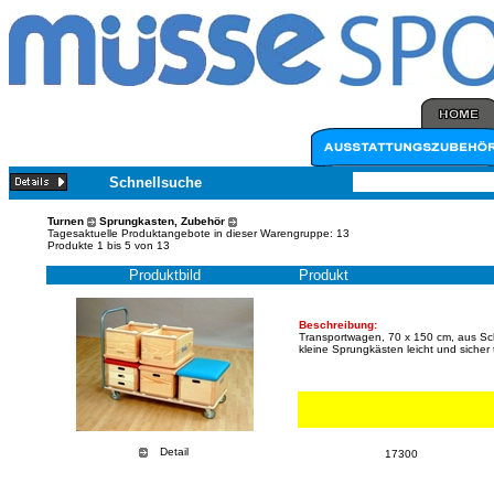
Schnellsuche
Turnen
Sprungkasten, Zubehör
Tagesaktuelle Produktangebote in dieser Warengruppe: 13
Produkte 1 bis 5 von 13
Produktbild
Produkt
Beschreibung:
Transportwagen, 70 x 150 cm, aus Sch
kleine Sprungkästen leicht und sicher
Detail
17300