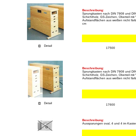
Beschreibung:
Sprungkasten nach DIN 7908 und DIN 
Schichtholz, GS-Zeichen, Oberteil mi
Aufstandflächen aus weißen nicht fär
cm
Detail
17500
Beschreibung:
Sprungkasten nach DIN 7908 und DIN 
Schichtholz, GS-Zeichen, Oberteil mi
Aufstandflächen aus weißen nicht fär
Detail
17600
Beschreibung:
Aussparungen oval, 4 und 4 im Kasteno