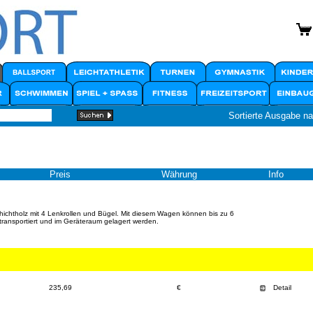
Sortierte Ausgabe n
Preis
Währung
Info
ichtholz mit 4 Lenkrollen und Bügel. Mit diesem Wagen können bis zu 6
 transportiert und im Geräteraum gelagert werden.
235,69
€
Detail