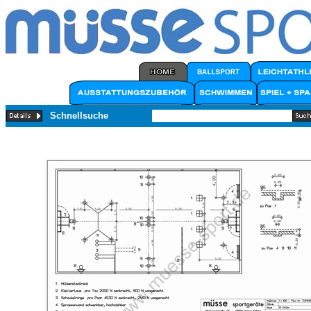
Schnellsuche