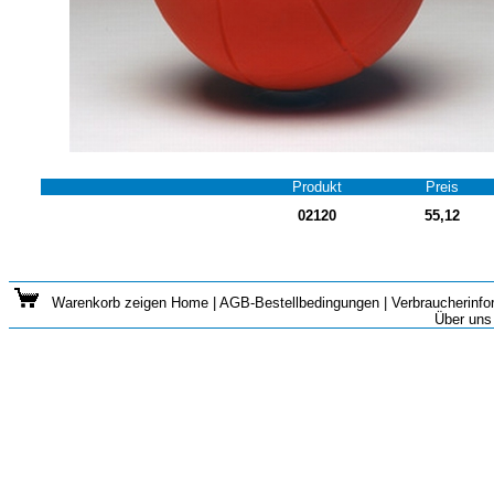
Produkt
Preis
02120
55,12
Warenkorb zeigen
Home
|
AGB-Bestellbedingungen
|
Verbraucherinfo
Über uns 