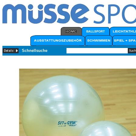
Schnellsuche