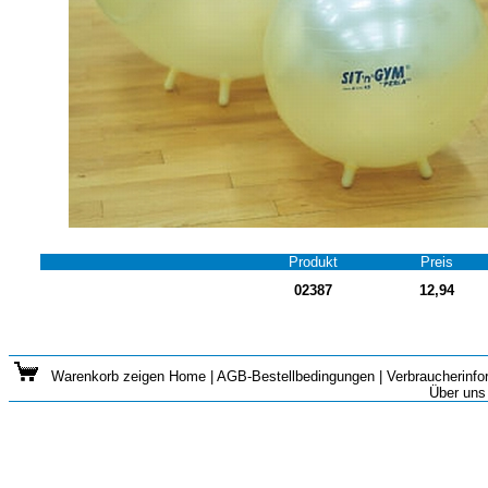
Produkt
Preis
02387
12,94
Warenkorb zeigen
Home
|
AGB-Bestellbedingungen
|
Verbraucherinfo
Über uns 