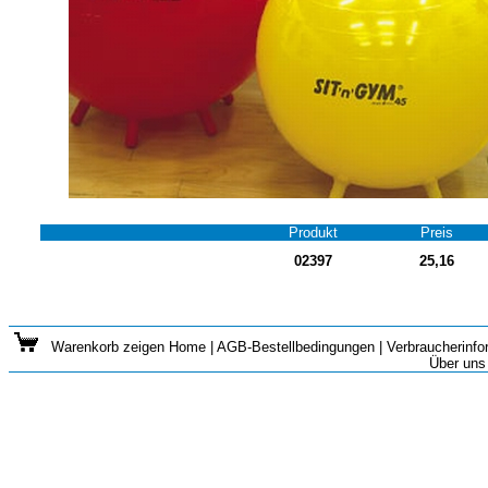
Produkt
Preis
02397
25,16
Warenkorb zeigen
Home
|
AGB-Bestellbedingungen
|
Verbraucherinfo
Über uns 